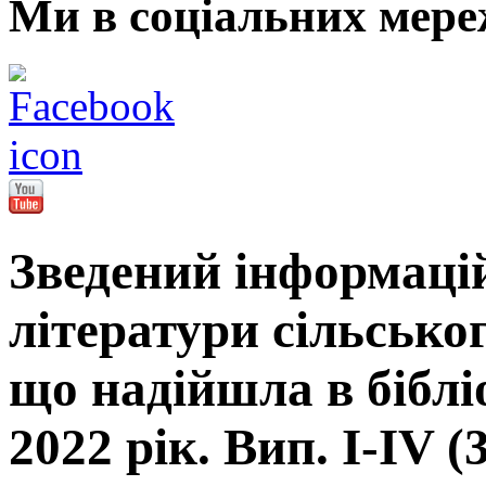
Ми в соціальних мере
Зведений інформаці
літератури сільсько
що надійшла в біблі
2022 рік. Вип. I-IV (