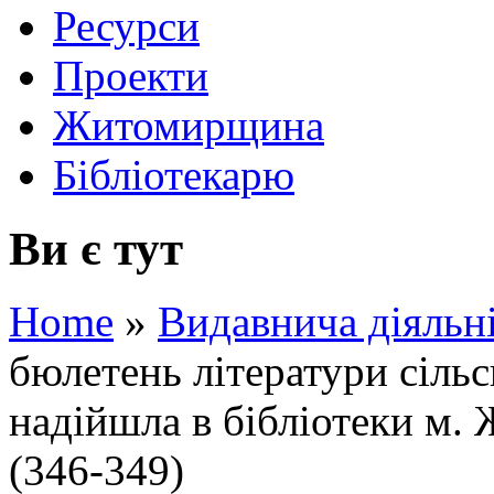
Ресурси
Проекти
Житомирщина
Бібліотекарю
Ви є тут
Home
»
Видавнича діяльн
бюлетень літератури сіль
надійшла в бібліотеки м. 
(346-349)