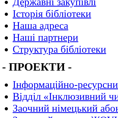
Державні закупівлі
Історія бібліотеки
Наша адреса
Наші партнери
Структура бібліотеки
- ПРОЕКТИ -
Інформаційно-ресурсни
Вiддiл «Інклюзивний ч
Заочний німецький або