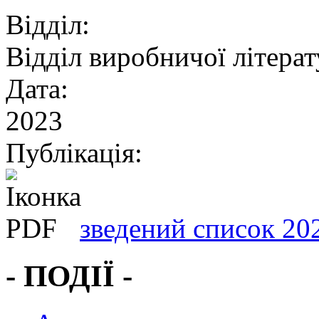
Відділ:
Відділ виробничої літера
Дата:
2023
Публікація:
зведений список 20
- ПОДІЇ -