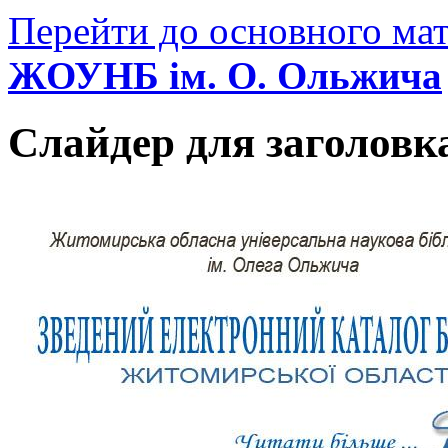
Перейти до основного мат
ЖОУНБ ім. О. Ольжича
Слайдер для заголовк