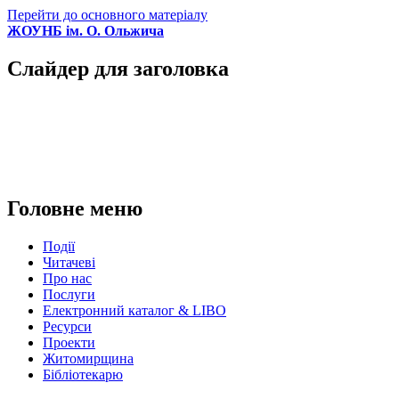
Перейти до основного матеріалу
ЖОУНБ ім. О. Ольжича
Слайдер для заголовка
Головне меню
Події
Читачеві
Про нас
Послуги
Електронний каталог & LIBO
Ресурси
Проекти
Житомирщина
Бібліотекарю