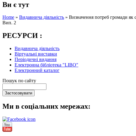
Ви є тут
Home
»
Видавнича діяльність
»
Визначення потреб громади як с
Вип. 2
РЕСУРСИ :
Видавнича діяльність
Віртуальні виставки
Періодичні видання
Електронна бібліотека "LIBO"
Електронний каталог
Пошук по сайту
Ми в соціальних мережах: