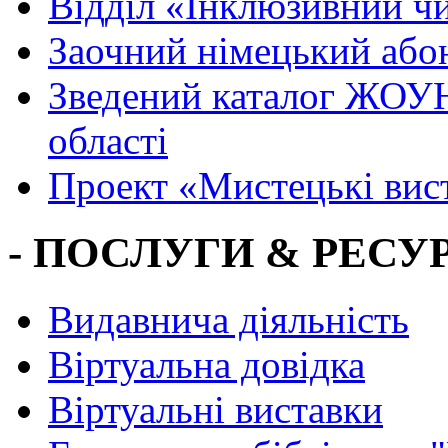
Вiддiл «Інклюзивний ч
Заочний німецький або
Зведений каталог ЖОУН
області
Проект «Мистецькі вис
- ПОСЛУГИ & РЕСУР
Видавнича діяльність
Віртуальна довідка
Віртуальні виставки