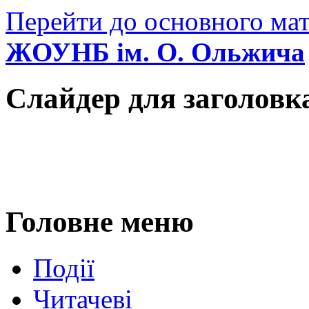
Перейти до основного мат
ЖОУНБ ім. О. Ольжича
Слайдер для заголовк
Головне меню
Події
Читачеві