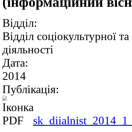
(інформаційний віс
Відділ:
Відділ соціокультурної та
діяльності
Дата:
2014
Публікація:
sk_diialnist_2014_1_