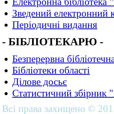
Електронна бібліотека 
Зведений електронний к
Періодичні видання
- БІБЛІОТЕКАРЮ -
Безперервна бібліотечна
Бібліотеки області
Ділове досьє
Статистичний збірник 
Всі права захищено © 20