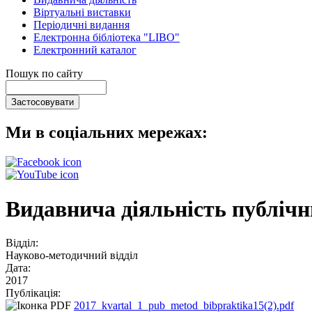
Віртуальні виставки
Періодичні видання
Електронна бібліотека "LIBO"
Електронний каталог
Пошук по сайту
Ми в соціальних мережах:
Видавнича діяльність публічни
Відділ:
Науково-методичний відділ
Дата:
2017
Публікація:
2017_kvartal_1_pub_metod_bibpraktika15(2).pdf