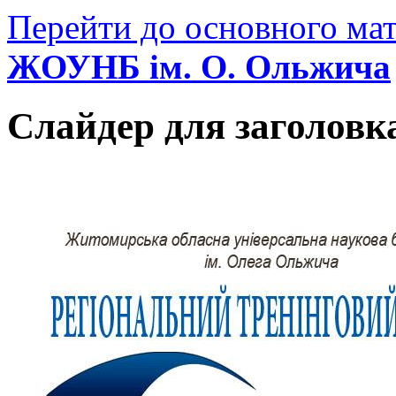
Перейти до основного мат
ЖОУНБ ім. О. Ольжича
Слайдер для заголовк