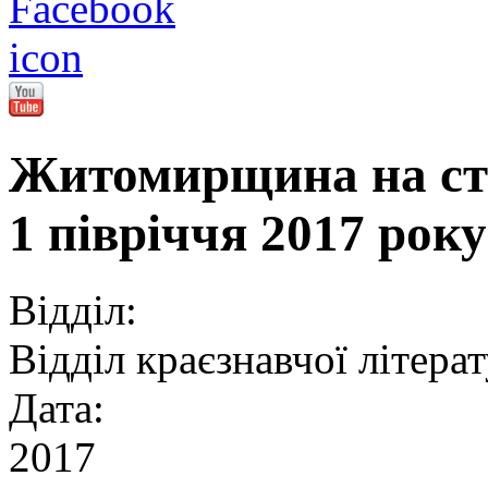
Житомирщина на сто
1 півріччя 2017 року
Відділ:
Відділ краєзнавчої літера
Дата:
2017