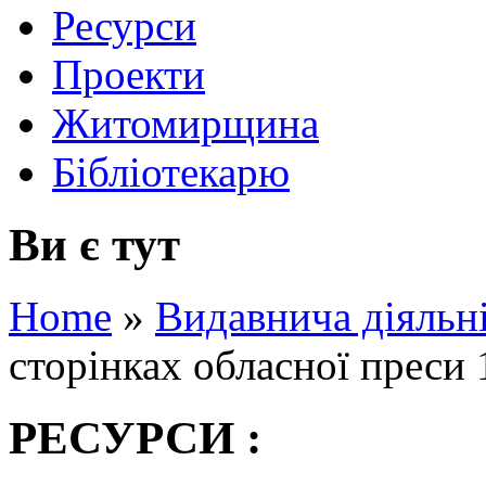
Ресурси
Проекти
Житомирщина
Бібліотекарю
Ви є тут
Home
»
Видавнича діяльн
сторінках обласної преси 
РЕСУРСИ :