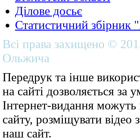
Ділове досьє
Статистичний збірник 
Всі права захищено © 20
Ольжича
Передрук та інше викорис
на сайті дозволяється за 
Інтернет-видання можуть 
сайту, розміщувати відео 
наш сайт.