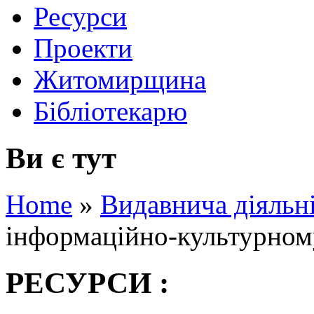
Ресурси
Проекти
Житомирщина
Бібліотекарю
Ви є тут
Home
»
Видавнича діяльн
інформаційно-культурному
РЕСУРСИ :