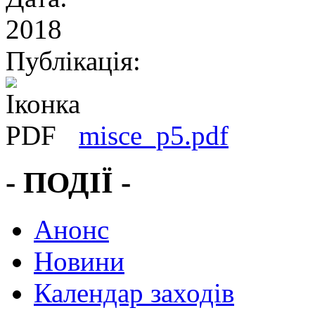
2018
Публікація:
misce_p5.pdf
- ПОДІЇ -
Анонс
Новини
Календар заходів