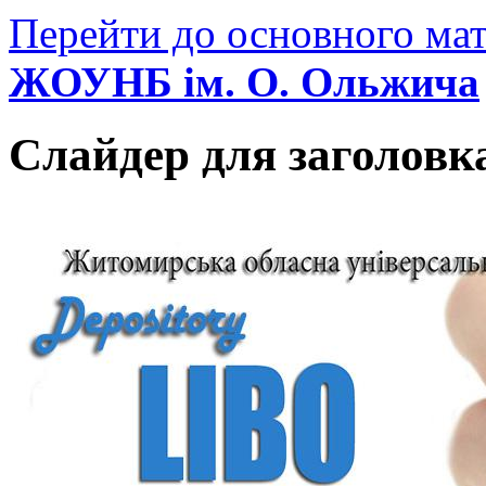
Перейти до основного мат
ЖОУНБ ім. О. Ольжича
Слайдер для заголовк