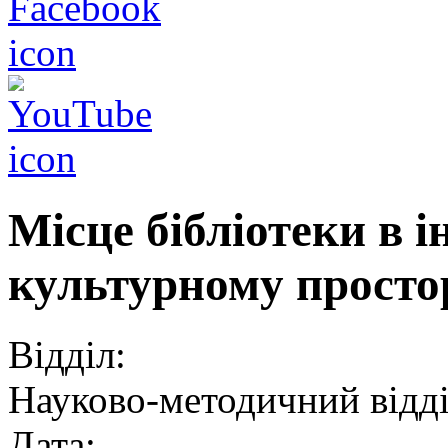
Місце бібліотеки в 
культурному простор
Відділ:
Науково-методичний відд
Дата: