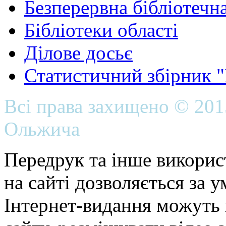
Безперервна бібліотечна
Бібліотеки області
Ділове досьє
Статистичний збірник 
Всі права захищено © 20
Ольжича
Передрук та інше викорис
на сайті дозволяється за 
Інтернет-видання можуть 