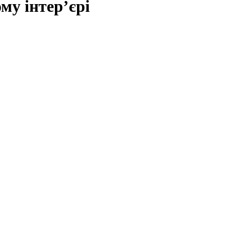
му інтер’єрі