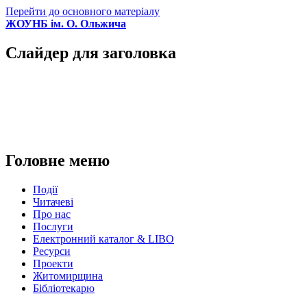
Перейти до основного матеріалу
ЖОУНБ ім. О. Ольжича
Слайдер для заголовка
Головне меню
Події
Читачеві
Про нас
Послуги
Електронний каталог & LIBO
Ресурси
Проекти
Житомирщина
Бібліотекарю