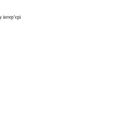
 інтер’єрі