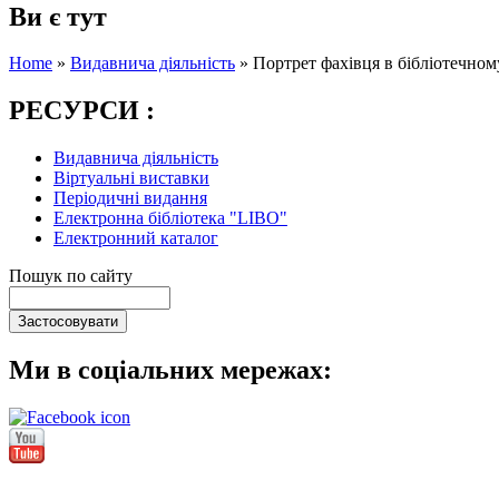
Ви є тут
Home
»
Видавнича діяльність
»
Портрет фахівця в бібліотечному
РЕСУРСИ :
Видавнича діяльність
Віртуальні виставки
Періодичні видання
Електронна бібліотека "LIBO"
Електронний каталог
Пошук по сайту
Ми в соціальних мережах: