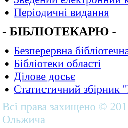
Періодичні видання
- БІБЛІОТЕКАРЮ -
Безперервна бібліотечна
Бібліотеки області
Ділове досьє
Статистичний збірник 
Всі права захищено © 20
Ольжича