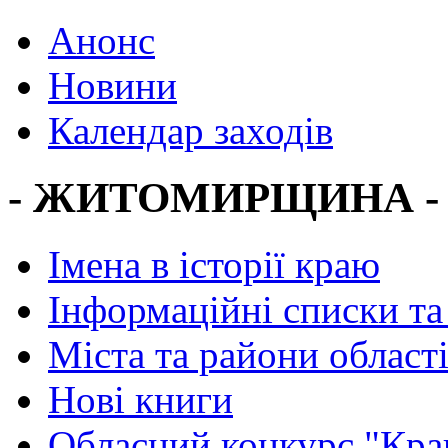
Анонс
Новини
Календар заходів
- ЖИТОМИРЩИНА -
Імена в історії краю
Інформаційні списки та
Міста та райони област
Нові книги
Обласний конкурс "Кра