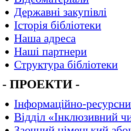
Державні закупівлі
Історія бібліотеки
Наша адреса
Наші партнери
Структура бібліотеки
- ПРОЕКТИ -
Інформаційно-ресурсни
Вiддiл «Інклюзивний ч
Заочний німецький або