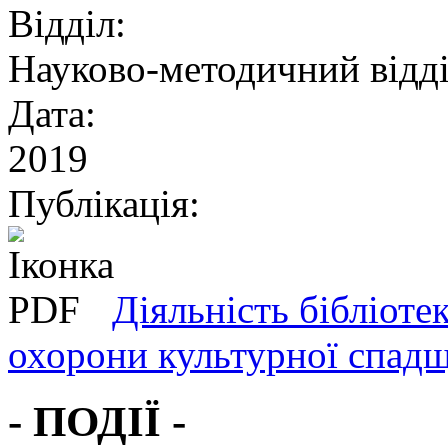
Відділ:
Науково-методичний відд
Дата:
2019
Публікація:
Діяльність бібліоте
охорони культурної спадщ
- ПОДІЇ -