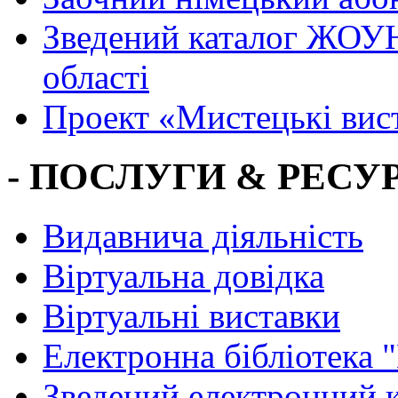
Зведений каталог ЖОУН
області
Проект «Мистецькі вис
- ПОСЛУГИ & РЕСУР
Видавнича діяльність
Віртуальна довідка
Віртуальні виставки
Електронна бібліотека 
Зведений електронний к