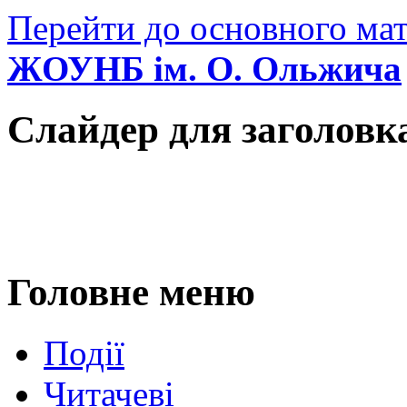
Перейти до основного мат
ЖОУНБ ім. О. Ольжича
Слайдер для заголовк
Головне меню
Події
Читачеві