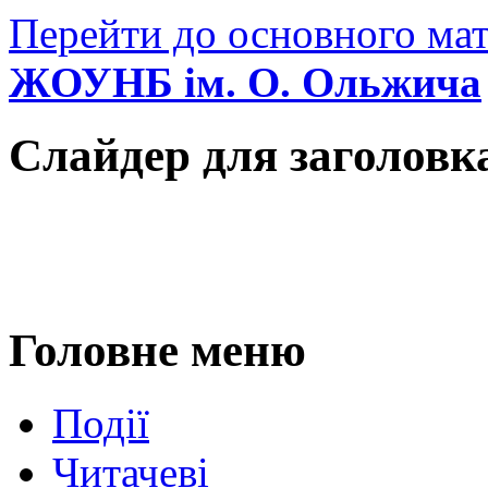
Перейти до основного мат
ЖОУНБ ім. О. Ольжича
Слайдер для заголовк
Головне меню
Події
Читачеві