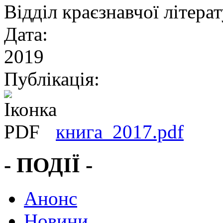
Відділ краєзнавчої літера
Дата:
2019
Публікація:
книга_2017.pdf
- ПОДІЇ -
Анонс
Новини