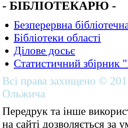
- БІБЛІОТЕКАРЮ -
Безперервна бібліотечна
Бібліотеки області
Ділове досьє
Статистичний збірник 
Всі права захищено © 20
Ольжича
Передрук та інше викорис
на сайті дозволяється за 