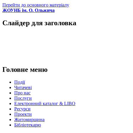
Перейти до основного матеріалу
ЖОУНБ ім. О. Ольжича
Слайдер для заголовка
Головне меню
Події
Читачеві
Про нас
Послуги
Електронний каталог & LIBO
Ресурси
Проекти
Житомирщина
Бібліотекарю