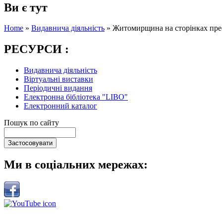
Ви є тут
Home
»
Видавнича діяльність
»
Житомирщина на сторінках прес
РЕСУРСИ :
Видавнича діяльність
Віртуальні виставки
Періодичні видання
Електронна бібліотека "LIBO"
Електронний каталог
Пошук по сайту
Ми в соціальних мережах: