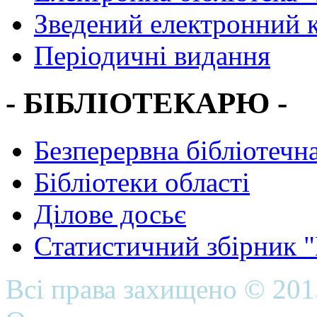
Зведений електронний к
Періодичні видання
- БІБЛІОТЕКАРЮ -
Безперервна бібліотечна
Бібліотеки області
Ділове досьє
Статистичний збірник 
Всі права захищено © 20