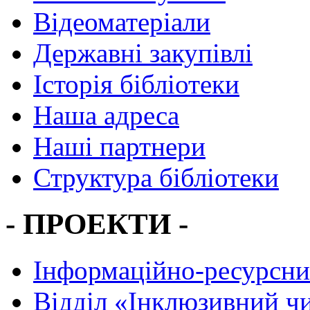
Відеоматеріали
Державні закупівлі
Історія бібліотеки
Наша адреса
Наші партнери
Структура бібліотеки
- ПРОЕКТИ -
Інформаційно-ресурсни
Вiддiл «Інклюзивний ч