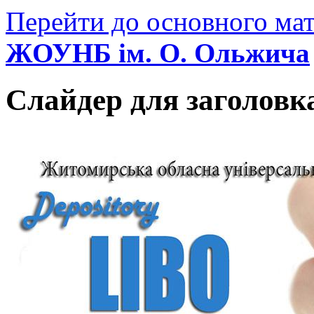
Перейти до основного мат
ЖОУНБ ім. О. Ольжича
Слайдер для заголовк