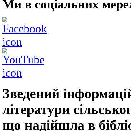
Ми в соціальних мере
Зведений інформаці
літератури сільсько
що надійшла в біблі