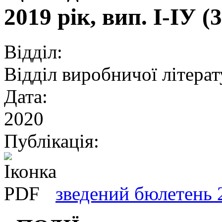
2019 рік, вип. І-ІУ (
Відділ:
Відділ виробничої літера
Дата:
2020
Публікація:
зведений бюлетень 