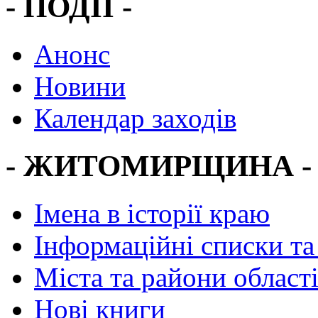
- ПОДІЇ -
Анонс
Новини
Календар заходів
- ЖИТОМИРЩИНА -
Імена в історії краю
Інформаційні списки та
Міста та райони област
Нові книги