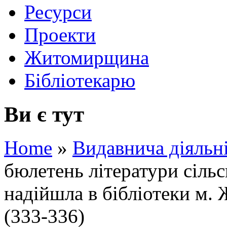
Ресурси
Проекти
Житомирщина
Бібліотекарю
Ви є тут
Home
»
Видавнича діяльн
бюлетень літератури сіль
надійшла в бібліотеки м. 
(333-336)