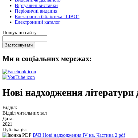
Віртуальні виставки
Періодичні видання
Електронна бібліотека "LIBO"
Електронний каталог
Пошук по сайту
Ми в соціальних мережах:
Нові надходження літератури д
Відділ:
Відділ читальних зал
Дата:
2021
Публікація:
ВЧЗ Нові надходження IV кв. Частина 2.pdf