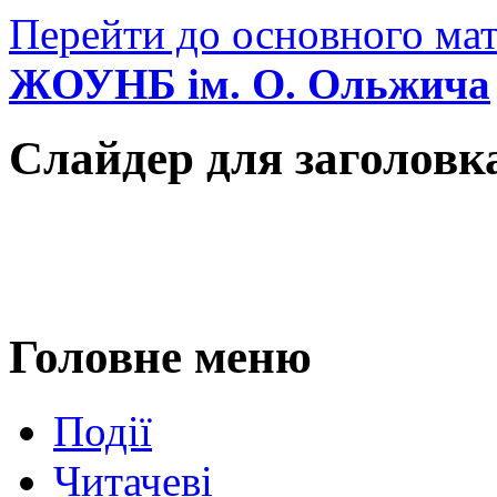
Перейти до основного мат
ЖОУНБ ім. О. Ольжича
Слайдер для заголовк
Головне меню
Події
Читачеві