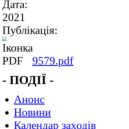
Дата:
2021
Публікація:
9579.pdf
- ПОДІЇ -
Анонс
Новини
Календар заходів