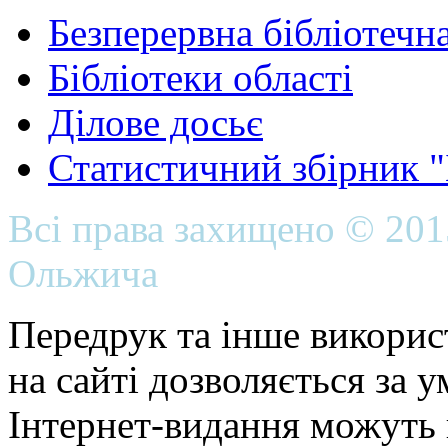
Безперервна бібліотечна
Бібліотеки області
Ділове досьє
Статистичний збірник 
Всі права захищено © 20
Ольжича
Передрук та інше викорис
на сайті дозволяється за 
Інтернет-видання можуть 