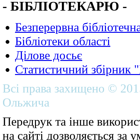
- БІБЛІОТЕКАРЮ -
Безперервна бібліотечна
Бібліотеки області
Ділове досьє
Статистичний збірник 
Всі права захищено © 20
Ольжича
Передрук та інше викорис
на сайті дозволяється за 