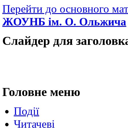
Перейти до основного мат
ЖОУНБ ім. О. Ольжича
Слайдер для заголовк
Головне меню
Події
Читачеві