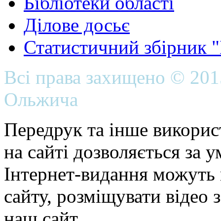
Бібліотеки області
Ділове досьє
Статистичний збірник 
Всі права захищено © 20
Ольжича
Передрук та інше викорис
на сайті дозволяється за 
Інтернет-видання можуть 
сайту, розміщувати відео 
наш сайт.