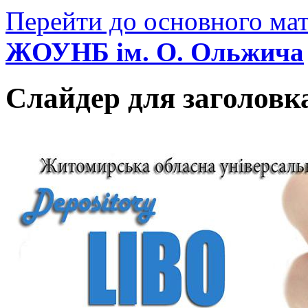
Перейти до основного мат
ЖОУНБ ім. О. Ольжича
Слайдер для заголовк