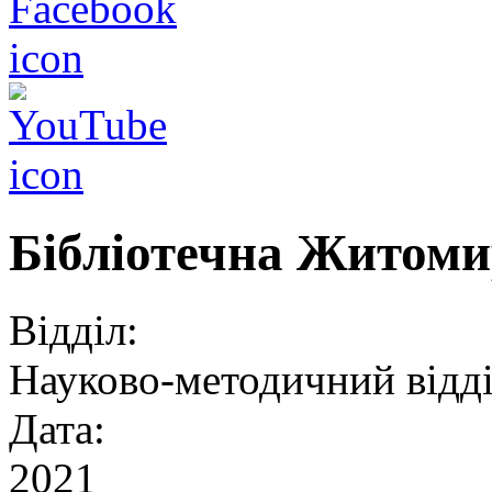
Бібліотечна Житоми
Відділ:
Науково-методичний відд
Дата:
2021