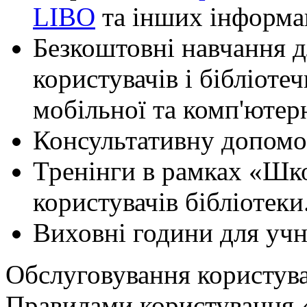
LIBO
та інших інформац
Безкоштовні навчання д
користувачів і бібліоте
мобільної та комп'ютер
Консультативну допомо
Тренінги в рамках «Шк
користувачів бібліотеки
Виховні години для учн
Обслуговування користувач
Правилами користування 