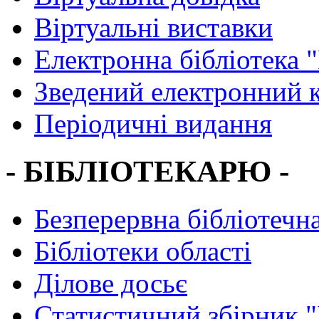
Віртуальні виставки
Електронна бібліотека 
Зведений електронний к
Періодичні видання
- БІБЛІОТЕКАРЮ -
Безперервна бібліотечна
Бібліотеки області
Ділове досьє
Статистичний збірник 