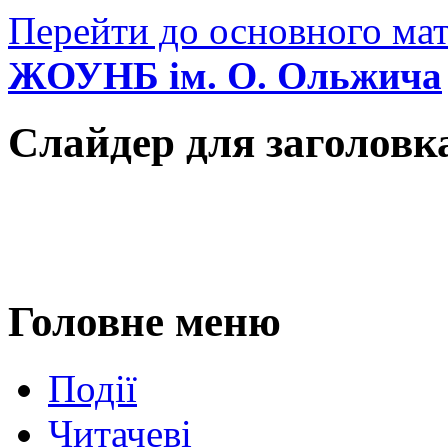
Перейти до основного мат
ЖОУНБ ім. О. Ольжича
Слайдер для заголовк
Головне меню
Події
Читачеві