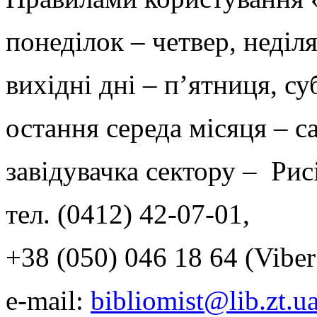
понеділок – четвер, неділя
вихідні дні – п’ятниця, су
остання середа місяця – с
завідувачка сектору – Ри
тел. (0412) 42-07-01,
+38 (050) 046 18 64 (Viber
e-mail:
bibliomist@lib.zt.u