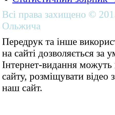
Всі права захищено © 20
Ольжича
Передрук та інше викорис
на сайті дозволяється за 
Інтернет-видання можуть 
сайту, розміщувати відео 
наш сайт.