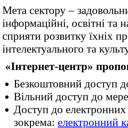
Мета сектору – задовольн
інформаційні, освітні та 
сприяти розвитку їхніх п
інтелектуального та культ
«Інтернет-центр» пропо
Безкоштовний доступ до
Вільний доступ до мер
Доступ до електронних 
зокрема:
електронний к