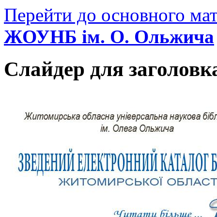
Перейти до основного мат
ЖОУНБ ім. О. Ольжича
Слайдер для заголовк