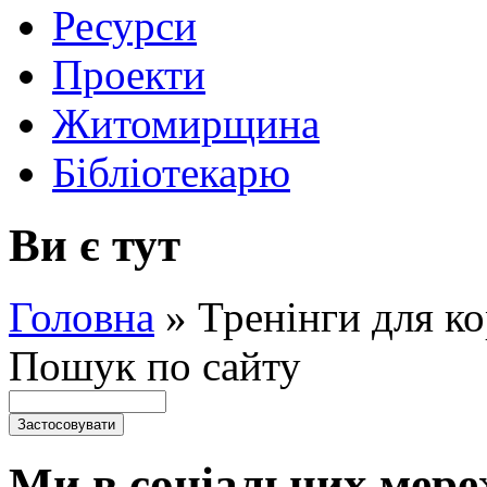
Ресурси
Проекти
Житомирщина
Бібліотекарю
Ви є тут
Головна
»
Тренінги для ко
Пошук по сайту
Ми в соціальних мере