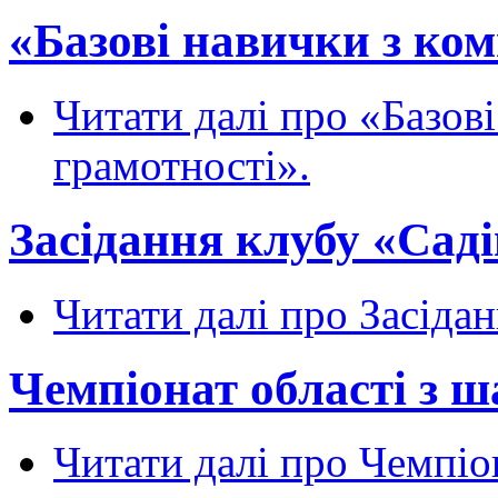
«Базові навички з ком
Читати далі
про «Базові
грамотності».
Засідання клубу «Сад
Читати далі
про Засідан
Чемпіонат області з ш
Читати далі
про Чемпіон