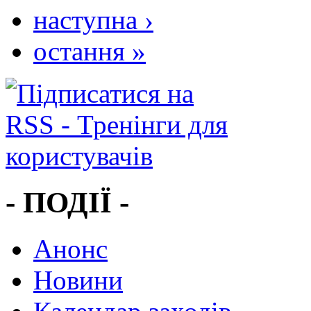
наступна ›
остання »
- ПОДІЇ -
Анонс
Новини