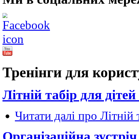
Тренінги для корист
Літній табір для діте
Читати далі
про Літній 
Організаційна зустріч 