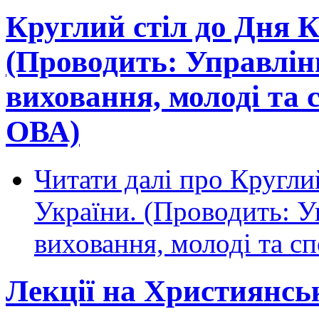
Круглий стіл до Дня К
(Проводить: Управлінн
виховання, молоді та
ОВА)
Читати далі
про Круглий
України. (Проводить: Уп
виховання, молоді та 
Лекції на Християнсь