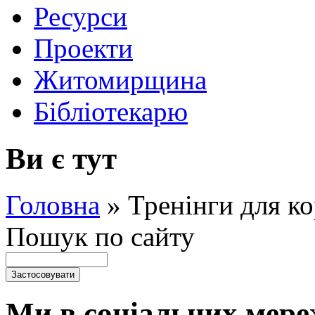
Ресурси
Проекти
Житомирщина
Бібліотекарю
Ви є тут
Головна
»
Тренінги для ко
Пошук по сайту
Ми в соціальних мере