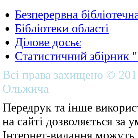
Безперервна бібліотечна
Бібліотеки області
Ділове досьє
Статистичний збірник 
Всі права захищено © 20
Ольжича
Передрук та інше викорис
на сайті дозволяється за 
Інтернет-видання можуть 