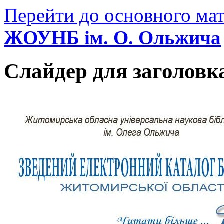
Перейти до основного мат
ЖОУНБ ім. О. Ольжича
Слайдер для заголовк