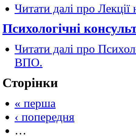
Читати далі
про Лекції 
Психологічні консуль
Читати далі
про Психоло
ВПО.
Сторінки
« перша
‹ попередня
…