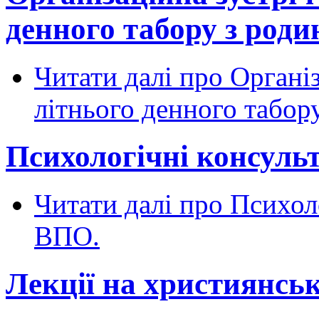
денного табору з род
Читати далі
про Організ
літнього денного табор
Психологічні консуль
Читати далі
про Психоло
ВПО.
Лекції на християнськ