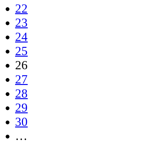
22
23
24
25
26
27
28
29
30
…