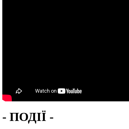
- ПОДІЇ -