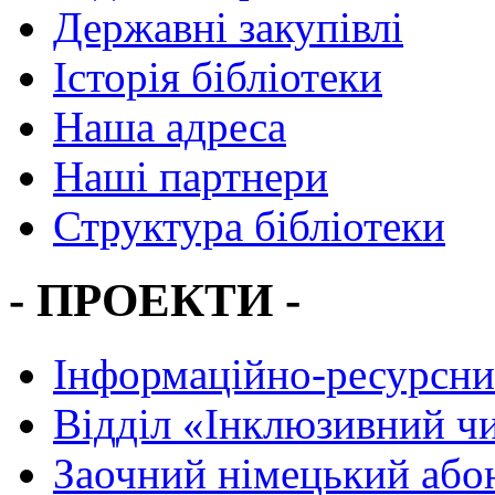
Державні закупівлі
Історія бібліотеки
Наша адреса
Наші партнери
Структура бібліотеки
- ПРОЕКТИ -
Інформаційно-ресурсни
Вiддiл «Інклюзивний ч
Заочний німецький або