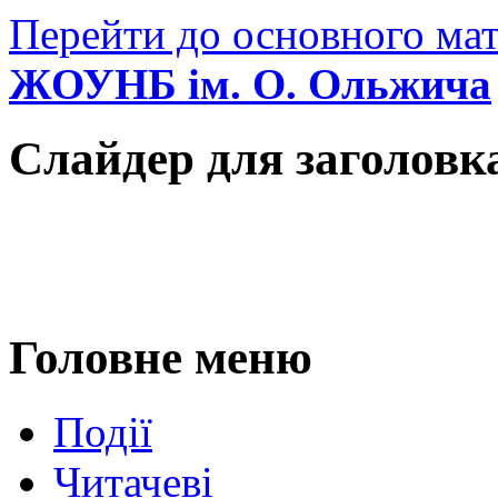
Перейти до основного мат
ЖОУНБ ім. О. Ольжича
Слайдер для заголовк
Головне меню
Події
Читачеві