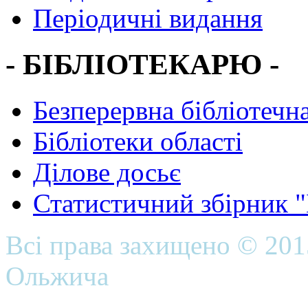
Періодичні видання
- БІБЛІОТЕКАРЮ -
Безперервна бібліотечна
Бібліотеки області
Ділове досьє
Статистичний збірник 
Всі права захищено © 20
Ольжича