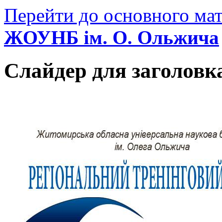
Перейти до основного мат
ЖОУНБ ім. О. Ольжича
Слайдер для заголовк