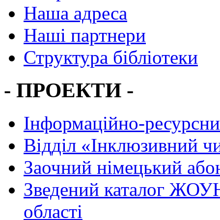
Наша адреса
Наші партнери
Структура бібліотеки
- ПРОЕКТИ -
Інформаційно-ресурсни
Вiддiл «Інклюзивний ч
Заочний німецький або
Зведений каталог ЖОУН
області