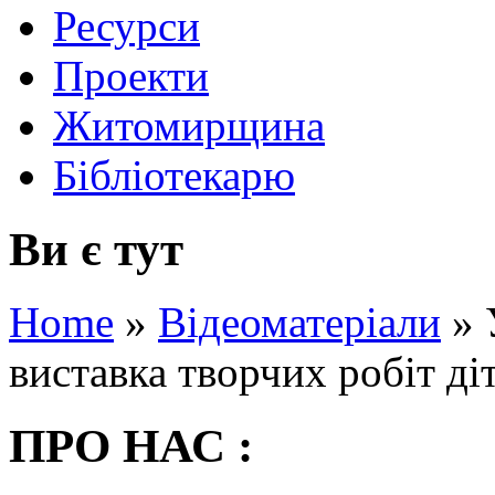
Ресурси
Проекти
Житомирщина
Бібліотекарю
Ви є тут
Home
»
Відеоматеріали
»
виставка творчих робіт ді
ПРО НАС :