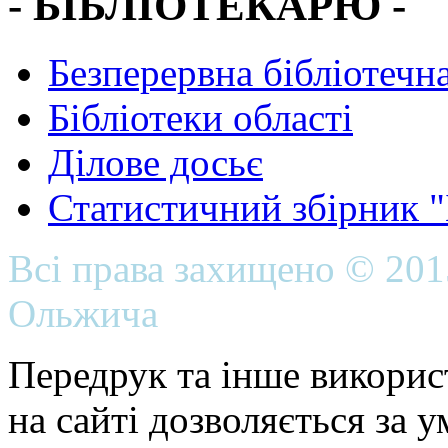
- БІБЛІОТЕКАРЮ -
Безперервна бібліотечна
Бібліотеки області
Ділове досьє
Статистичний збірник 
Всі права захищено © 20
Ольжича
Передрук та інше викорис
на сайті дозволяється за 