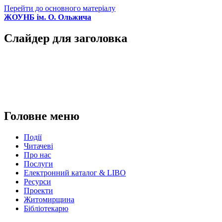
Перейти до основного матеріалу
ЖОУНБ ім. О. Ольжича
Слайдер для заголовка
Головне меню
Події
Читачеві
Про нас
Послуги
Електронний каталог & LIBO
Ресурси
Проекти
Житомирщина
Бібліотекарю