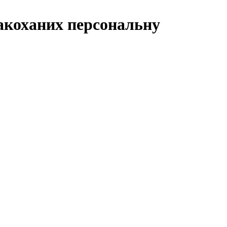
акоханих персональну