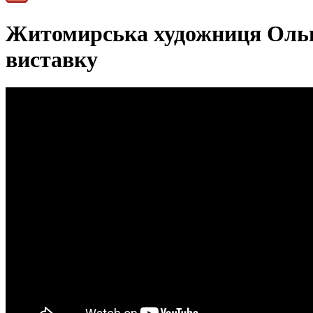
Житомирська художниця Ольга
виставку