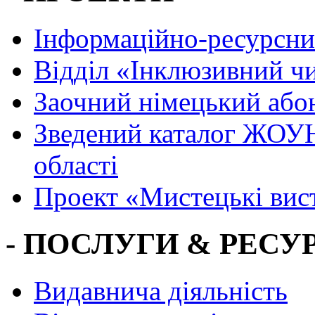
Інформаційно-ресурсни
Вiддiл «Інклюзивний ч
Заочний німецький або
Зведений каталог ЖОУН
області
Проект «Мистецькі вис
- ПОСЛУГИ & РЕСУР
Видавнича діяльність