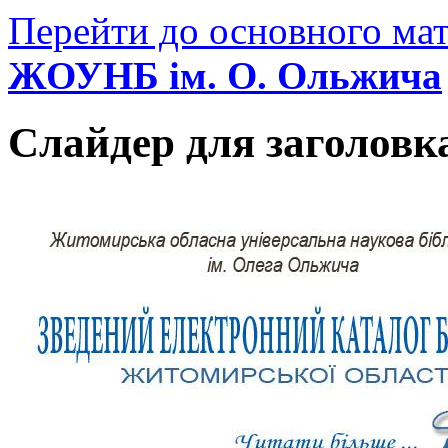
Перейти до основного мат
ЖОУНБ ім. О. Ольжича
Слайдер для заголовк