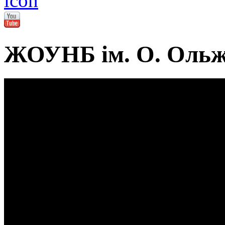
ЖОУНБ ім. О. Ольж