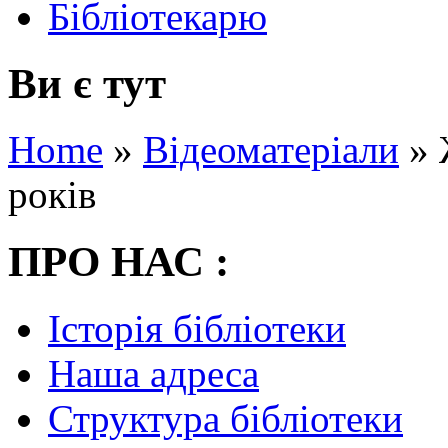
Бібліотекарю
Ви є тут
Home
»
Відеоматеріали
»
років
ПРО НАС :
Історія бібліотеки
Наша адреса
Структура бібліотеки