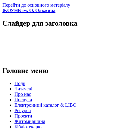
Перейти до основного матеріалу
ЖОУНБ ім. О. Ольжича
Слайдер для заголовка
Головне меню
Події
Читачеві
Про нас
Послуги
Електронний каталог & LIBO
Ресурси
Проекти
Житомирщина
Бібліотекарю