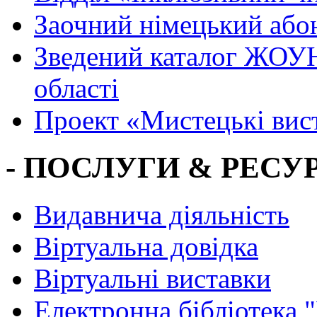
Заочний німецький або
Зведений каталог ЖОУН
області
Проект «Мистецькі вис
- ПОСЛУГИ & РЕСУР
Видавнича діяльність
Віртуальна довідка
Віртуальні виставки
Електронна бібліотека 