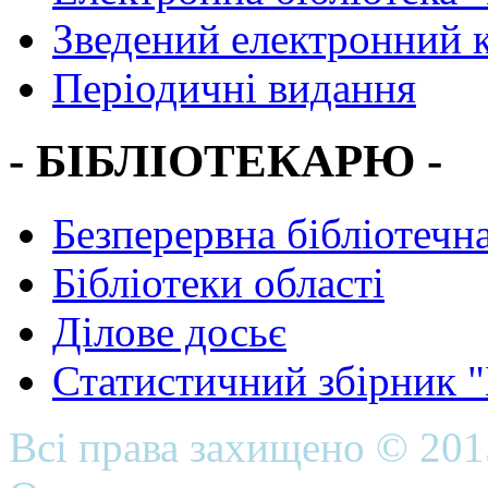
Зведений електронний к
Періодичні видання
- БІБЛІОТЕКАРЮ -
Безперервна бібліотечна
Бібліотеки області
Ділове досьє
Статистичний збірник 
Всі права захищено © 20