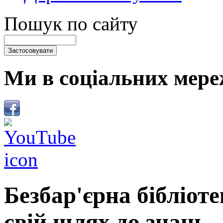
Пошук по сайту
Ми в соціальних мере
Безбар'єрна бібліот
свій шлях до знань