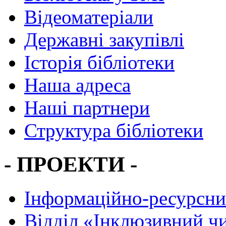
Відеоматеріали
Державні закупівлі
Історія бібліотеки
Наша адреса
Наші партнери
Структура бібліотеки
- ПРОЕКТИ -
Інформаційно-ресурсни
Вiддiл «Інклюзивний ч