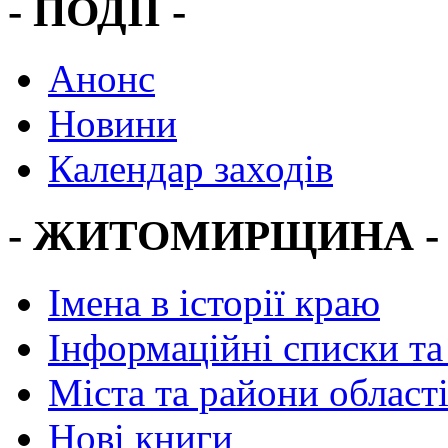
- ПОДІЇ -
Анонс
Новини
Календар заходів
- ЖИТОМИРЩИНА -
Імена в історії краю
Інформаційні списки та
Міста та райони област
Нові книги