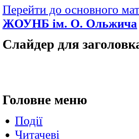
Перейти до основного мат
ЖОУНБ ім. О. Ольжича
Слайдер для заголовк
Головне меню
Події
Читачеві