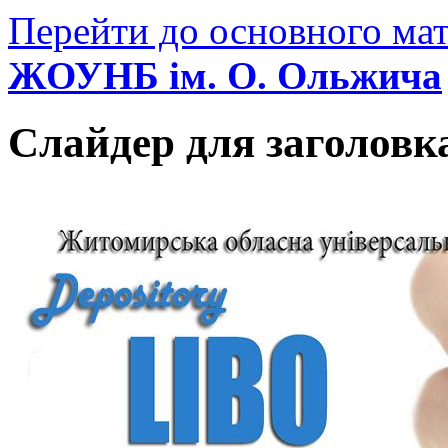
Перейти до основного мат
ЖОУНБ ім. О. Ольжича
Слайдер для заголовк