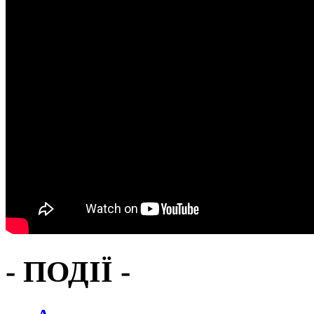
- ПОДІЇ -