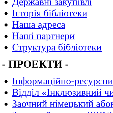
Державні закупівлі
Історія бібліотеки
Наша адреса
Наші партнери
Структура бібліотеки
- ПРОЕКТИ -
Інформаційно-ресурсни
Вiддiл «Інклюзивний ч
Заочний німецький або