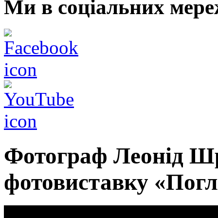
Ми в соціальних мере
Фотограф Леонід Шр
фотовиставку «Погл