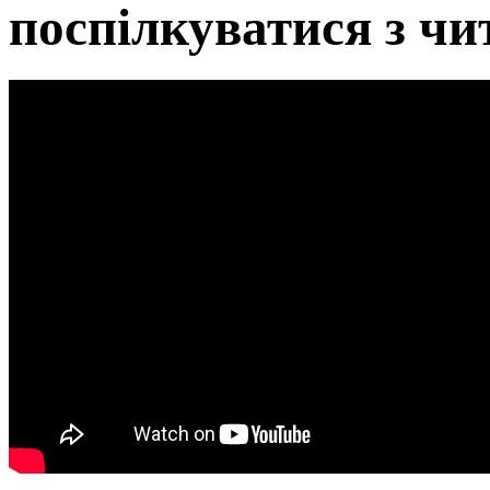
поспілкуватися з ч