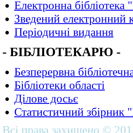
Електронна бібліотека 
Зведений електронний к
Періодичні видання
- БІБЛІОТЕКАРЮ -
Безперервна бібліотечна
Бібліотеки області
Ділове досьє
Статистичний збірник 
Всі права захищено © 20