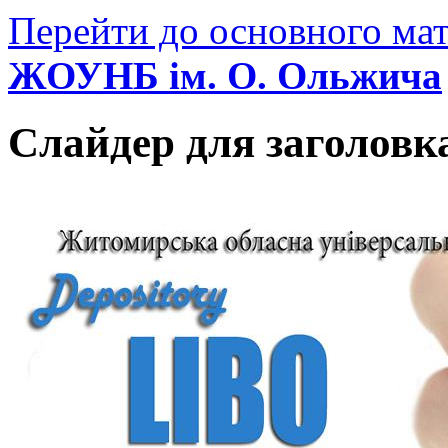
Перейти до основного мат
ЖОУНБ ім. О. Ольжича
Слайдер для заголовк