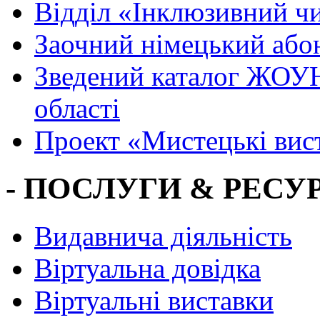
Вiддiл «Інклюзивний ч
Заочний німецький або
Зведений каталог ЖОУН
області
Проект «Мистецькі вис
- ПОСЛУГИ & РЕСУР
Видавнича діяльність
Віртуальна довідка
Віртуальні виставки