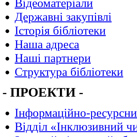
Відеоматеріали
Державні закупівлі
Історія бібліотеки
Наша адреса
Наші партнери
Структура бібліотеки
- ПРОЕКТИ -
Інформаційно-ресурсни
Вiддiл «Інклюзивний ч