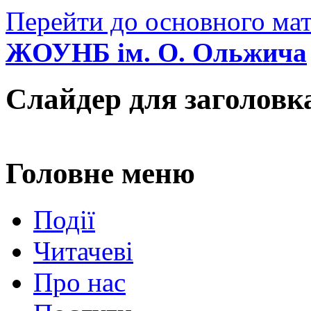
Перейти до основного мат
ЖОУНБ ім. О. Ольжича
Слайдер для заголовк
Головне меню
Події
Читачеві
Про нас