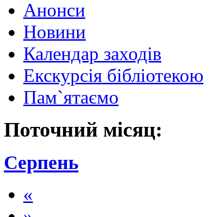
Анонси
Новини
Календар заходів
Екскурсія бібліотекою
Пам`ятаємо
Поточний місяц:
Серпень
«
»