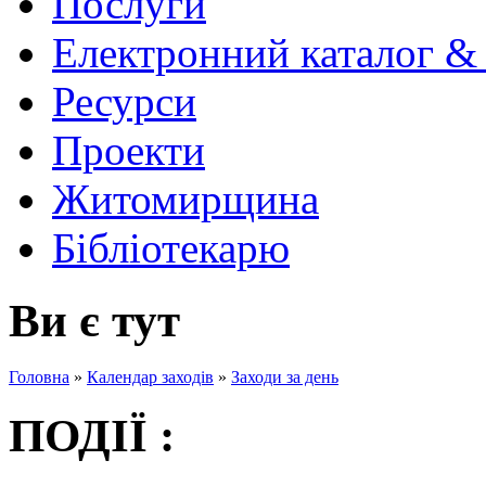
Послуги
Електронний каталог &
Ресурси
Проекти
Житомирщина
Бібліотекарю
Ви є тут
Головна
»
Календар заходів
»
Заходи за день
ПОДІЇ :