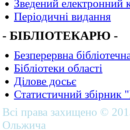
Зведений електронний к
Періодичні видання
- БІБЛІОТЕКАРЮ -
Безперервна бібліотечна
Бібліотеки області
Ділове досьє
Статистичний збірник 
Всі права захищено © 20
Ольжича