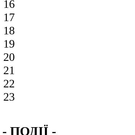
16
17
18
19
20
21
22
23
- ПОДІЇ -