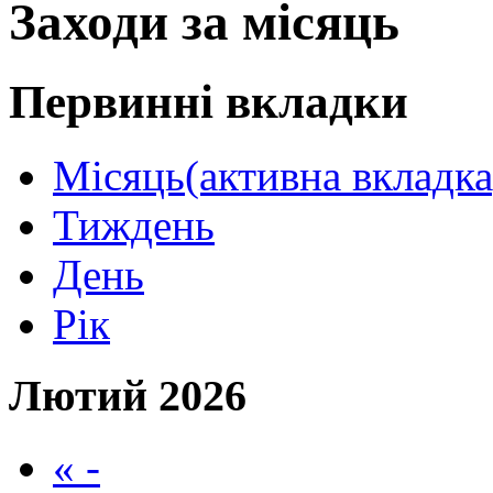
Заходи за місяць
Первинні вкладки
Місяць
(активна вкладка
Тиждень
День
Рік
Лютий 2026
« -