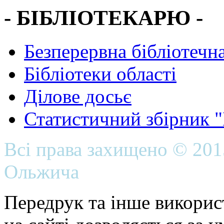
- БІБЛІОТЕКАРЮ -
Безперервна бібліотечна
Бібліотеки області
Ділове досьє
Статистичний збірник 
Всі права захищено © 20
Ольжича
Передрук та інше викорис