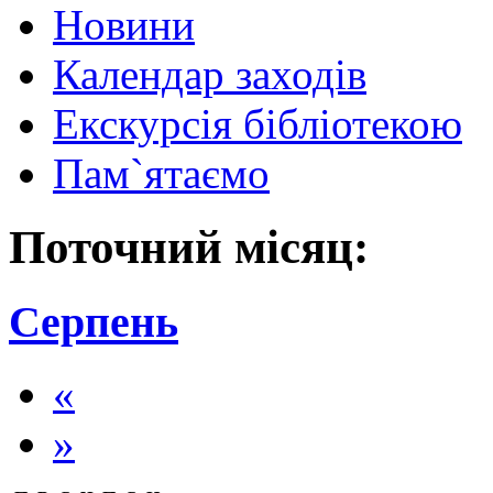
Новини
Календар заходів
Екскурсія бібліотекою
Пам`ятаємо
Поточний місяц:
Серпень
«
»