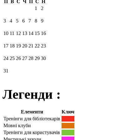
П
В
С
Ч
П
С
Н
1
2
3
4
5
6
7
8
9
10
11
12
13
14
15
16
17
18
19
20
21
22
23
24
25
26
27
28
29
30
31
Легенди :
Елементи
Ключ
Тренінги для бібліотекарів
Мовні клуби
Тренінги для користувачів
Мистецькі заходи