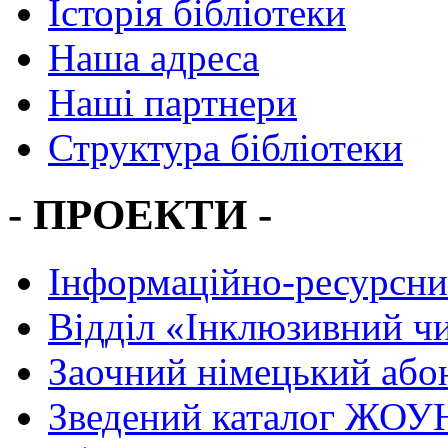
Історія бібліотеки
Наша адреса
Наші партнери
Структура бібліотеки
- ПРОЕКТИ -
Інформаційно-ресурсни
Вiддiл «Інклюзивний ч
Заочний німецький або
Зведений каталог ЖОУН