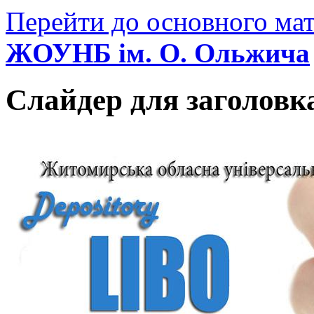
Перейти до основного мат
ЖОУНБ ім. О. Ольжича
Слайдер для заголовк