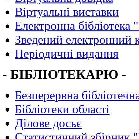
Віртуальні виставки
Електронна бібліотека 
Зведений електронний к
Періодичні видання
- БІБЛІОТЕКАРЮ -
Безперервна бібліотечна
Бібліотеки області
Ділове досьє
Статистичний збірник 