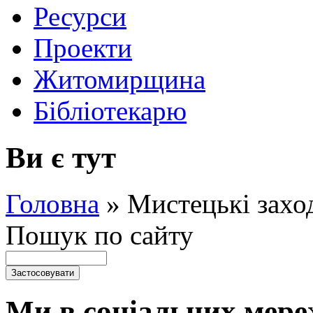
Ресурси
Проекти
Житомирщина
Бібліотекарю
Ви є тут
Головна
»
Мистецькі захо
Пошук по сайту
Ми в соціальних мере