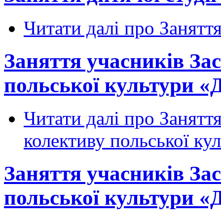
Читати далі
про Заняття 
Заняття учасників За
польської культури «
Читати далі
про Заняття
колективу польської ку
Заняття учасників За
польської культури «