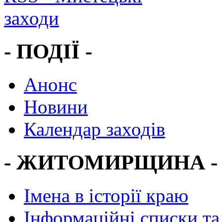
- ПОДІЇ -
Анонс
Новини
Календар заходів
- ЖИТОМИРЩИНА -
Імена в історії краю
Інформаційні списки та