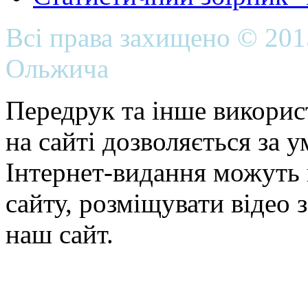
Всі права захищено © 20
Ольжича
Передрук та інше викорис
на сайті дозволяється за 
Інтернет-видання можуть 
сайту, розміщувати відео 
наш сайт.