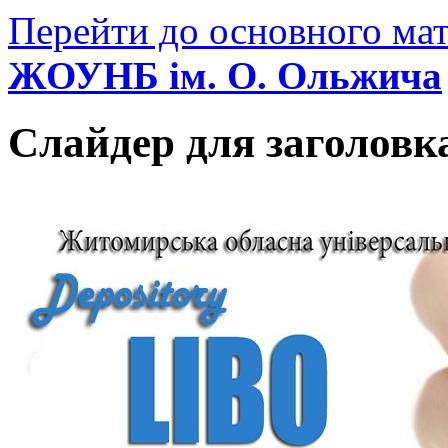
Перейти до основного мат
ЖОУНБ ім. О. Ольжича
Слайдер для заголовк