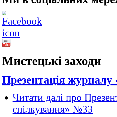
Мистецькі заходи
Презентація журналу 
Читати далі
про Презент
спілкування» №33