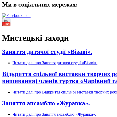
Ми в соціальних мережах:
Мистецькі заходи
Заняття дитячої студії «Візаві».
Читати далі
про Заняття дитячої студії «Візаві».
Відкриття спільної виставки творчих ро
вишивання) членів гуртка «Чарівний г
Читати далі
про Відкриття спільної виставки творчих робі
Заняття ансамблю «Журавка».
Читати далі
про Заняття ансамблю «Журавка».