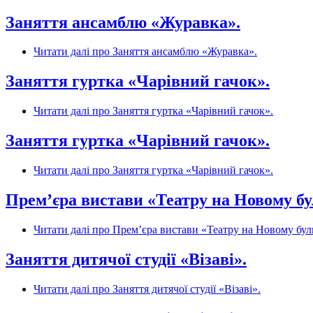
Заняття ансамблю «Журавка».
Читати далі
про Заняття ансамблю «Журавка».
Заняття гуртка «Чарівний гачок».
Читати далі
про Заняття гуртка «Чарівний гачок».
Заняття гуртка «Чарівний гачок».
Читати далі
про Заняття гуртка «Чарівний гачок».
Прем’єра вистави «Театру на Новому бу
Читати далі
про Прем’єра вистави «Театру на Новому буль
Заняття дитячої студії «Візаві».
Читати далі
про Заняття дитячої студії «Візаві».