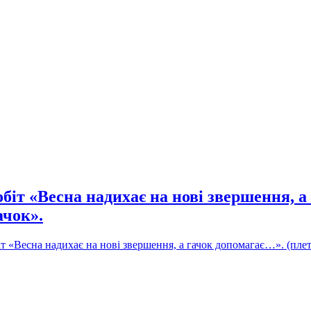
біт «Весна надихає на нові звершення, а
ачок».
т «Весна надихає на нові звершення, а гачок допомагає…». (плет