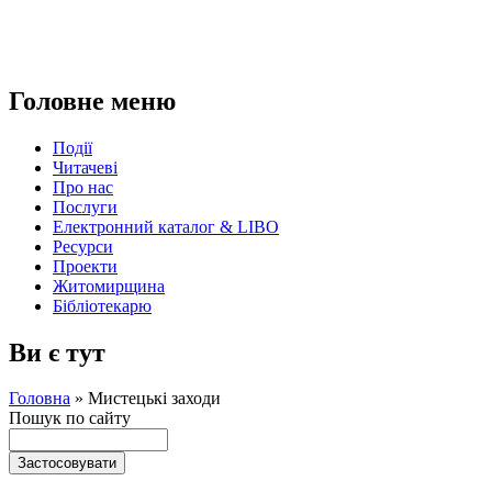
Головне меню
Події
Читачеві
Про нас
Послуги
Електронний каталог & LIBO
Ресурси
Проекти
Житомирщина
Бібліотекарю
Ви є тут
Головна
»
Мистецькі заходи
Пошук по сайту