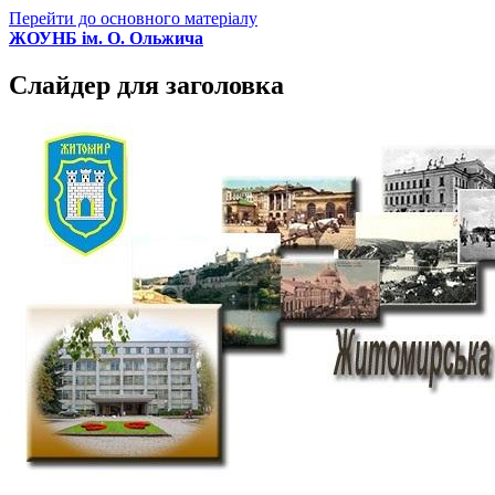
Перейти до основного матеріалу
ЖОУНБ ім. О. Ольжича
Слайдер для заголовка