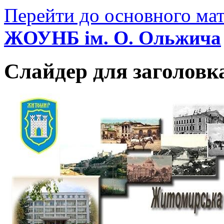
Перейти до основного мат
ЖОУНБ ім. О. Ольжича
Слайдер для заголовк