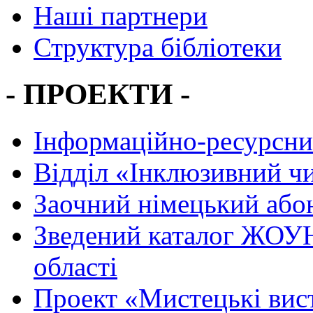
Наші партнери
Структура бібліотеки
- ПРОЕКТИ -
Інформаційно-ресурсни
Вiддiл «Інклюзивний ч
Заочний німецький або
Зведений каталог ЖОУН
області
Проект «Мистецькі вис