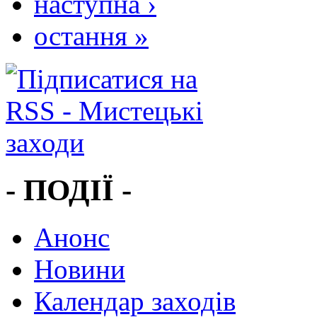
наступна ›
остання »
- ПОДІЇ -
Анонс
Новини
Календар заходів