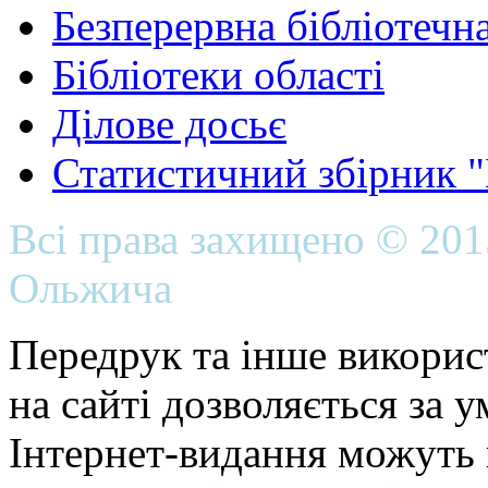
Безперервна бібліотечна
Бібліотеки області
Ділове досьє
Статистичний збірник 
Всі права захищено © 20
Ольжича
Передрук та інше викорис
на сайті дозволяється за 
Інтернет-видання можуть 