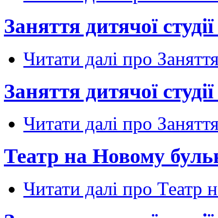
Заняття дитячої студії 
Читати далі
про Заняття 
Заняття дитячої студії 
Читати далі
про Заняття 
Театр на Новому бульв
Читати далі
про Театр н