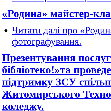
«Родина» майстер-кла
Читати далі
про «Родина
фотографування.
Презентування послуг 
бібліотеко!»та проведе
підтримку ЗСУ спільн
Житомирського Техно
коледжу.