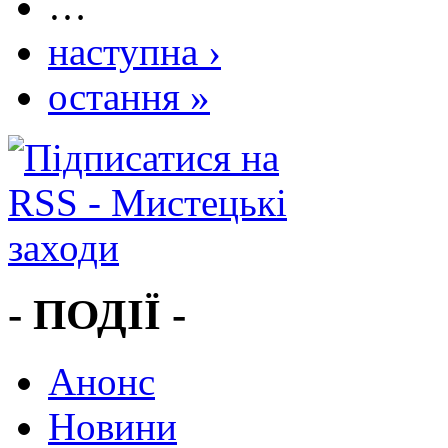
…
наступна ›
остання »
- ПОДІЇ -
Анонс
Новини