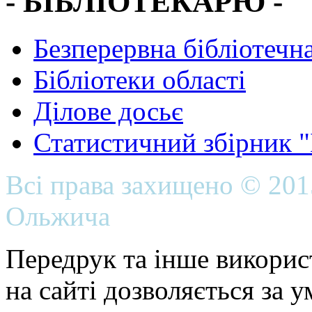
- БІБЛІОТЕКАРЮ -
Безперервна бібліотечна
Бібліотеки області
Ділове досьє
Статистичний збірник 
Всі права захищено © 20
Ольжича
Передрук та інше викорис
на сайті дозволяється за 