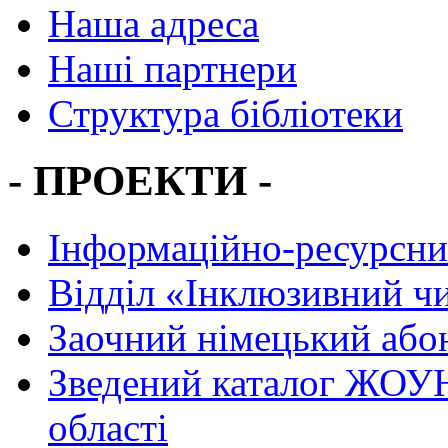
Наша адреса
Наші партнери
Структура бібліотеки
- ПРОЕКТИ -
Інформаційно-ресурсни
Вiддiл «Інклюзивний ч
Заочний німецький або
Зведений каталог ЖОУН
області