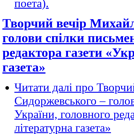
поета).
Творчий вечір Михай
голови спілки письме
редактора газети «Укр
газета»
Читати далі
про Творчи
Сидоржевського – голо
України, головного ред
літературна газета»