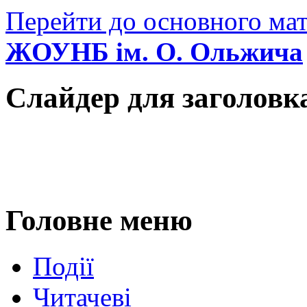
Перейти до основного мат
ЖОУНБ ім. О. Ольжича
Слайдер для заголовк
Головне меню
Події
Читачеві