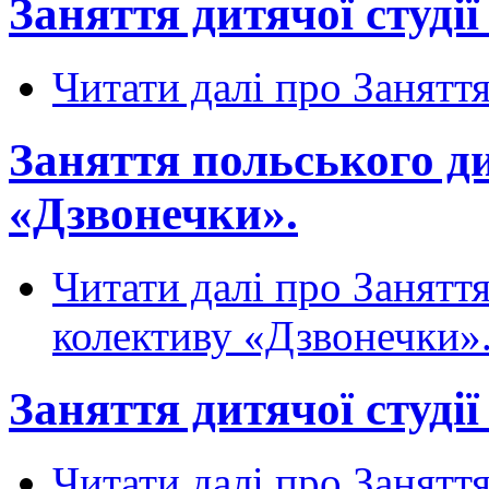
Заняття дитячої студії 
Читати далі
про Заняття 
Заняття польського д
«Дзвонечки».
Читати далі
про Заняття
колективу «Дзвонечки»
Заняття дитячої студії 
Читати далі
про Заняття 