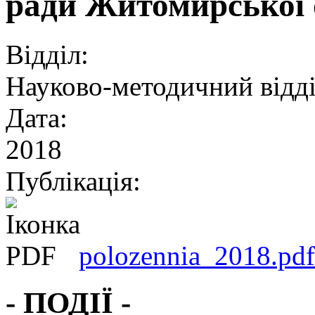
ради Житомирської о
Відділ:
Науково-методичний відд
Дата:
2018
Публікація:
polozennia_2018.pdf
- ПОДІЇ -