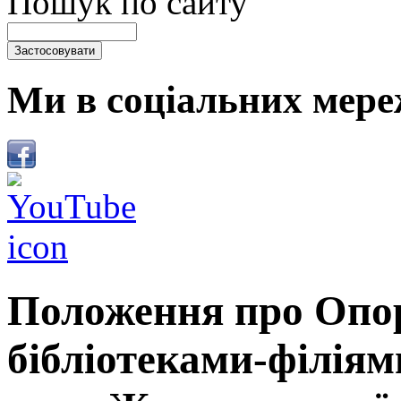
Пошук по сайту
Ми в соціальних мере
Положення про Опор
бібліотеками-філіям