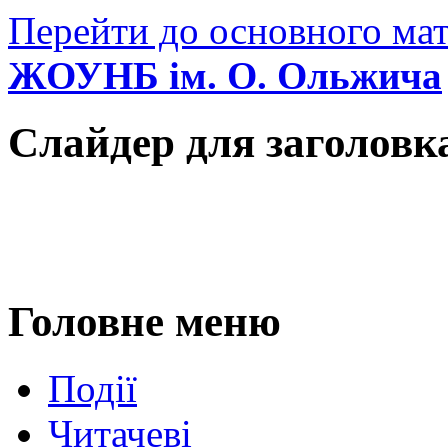
Перейти до основного мат
ЖОУНБ ім. О. Ольжича
Слайдер для заголовк
Головне меню
Події
Читачеві