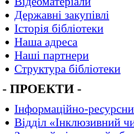
Відеоматеріали
Державні закупівлі
Історія бібліотеки
Наша адреса
Наші партнери
Структура бібліотеки
- ПРОЕКТИ -
Інформаційно-ресурсни
Вiддiл «Інклюзивний ч