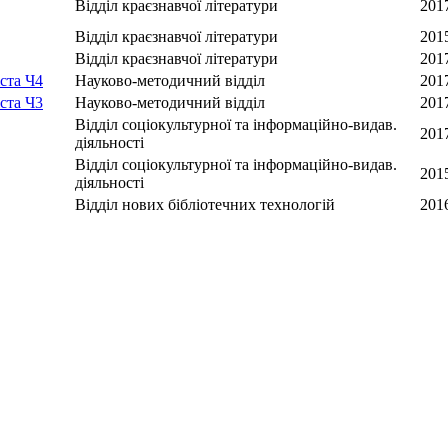
Відділ краєзнавчої літератури
201
Відділ краєзнавчої літератури
201
Відділ краєзнавчої літератури
201
ста Ч4
Науково-методичний відділ
201
ста Ч3
Науково-методичний відділ
201
Відділ соціокультурної та інформаційно-видав.
201
діяльності
Відділ соціокультурної та інформаційно-видав.
201
діяльності
Відділ нових бібліотечних технологій
201