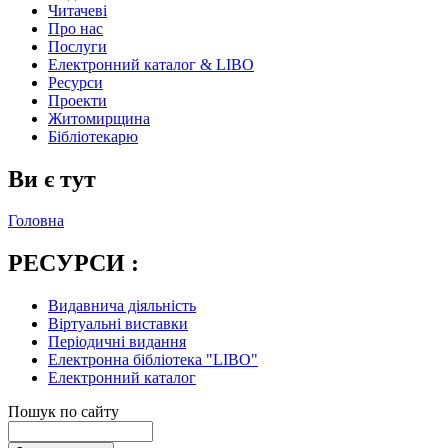
Читачеві
Про нас
Послуги
Електронний каталог & LIBO
Ресурси
Проекти
Житомирщина
Бібліотекарю
Ви є тут
Головна
РЕСУРСИ :
Видавнича діяльність
Віртуальні виставки
Періодичні видання
Електронна бібліотека "LIBO"
Електронний каталог
Пошук по сайту