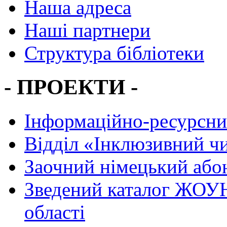
Наша адреса
Наші партнери
Структура бібліотеки
- ПРОЕКТИ -
Інформаційно-ресурсни
Вiддiл «Інклюзивний ч
Заочний німецький або
Зведений каталог ЖОУН
області