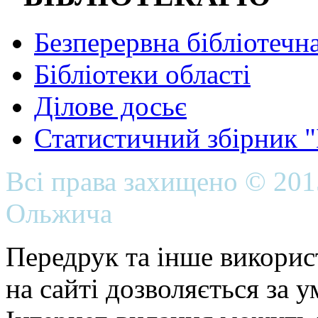
Безперервна бібліотечна
Бібліотеки області
Ділове досьє
Статистичний збірник 
Всі права захищено © 20
Ольжича
Передрук та інше викорис
на сайті дозволяється за 