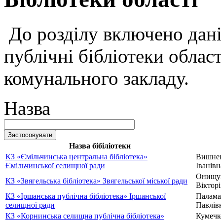
До розділу включено дані 
публічні бібліотеки област
комунального закладу.
Назва
Назва бібіліотеки
КЗ «Ємільчинська центральна бібліотека»
Вишнев
Ємільчинської селищної ради
Іванівн
Онищу
КЗ «Звягельська бібліотека» Звягельської міської ради
Віктор
КЗ «Іршанська публічна бібліотека» Іршанської
Палама
селищної ради
Павлів
КЗ «Корнинська селищна публічна бібліотека»
Кумечк