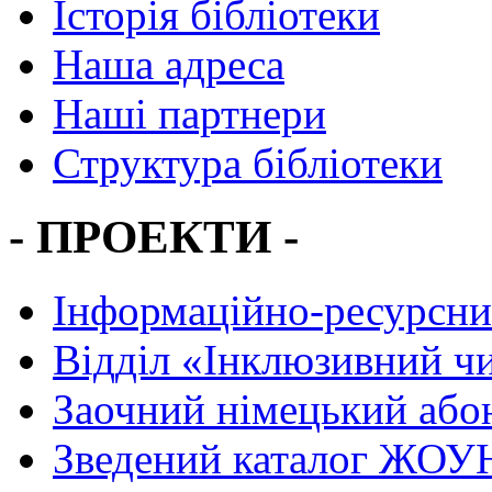
Історія бібліотеки
Наша адреса
Наші партнери
Структура бібліотеки
- ПРОЕКТИ -
Інформаційно-ресурсни
Вiддiл «Інклюзивний ч
Заочний німецький або
Зведений каталог ЖОУН