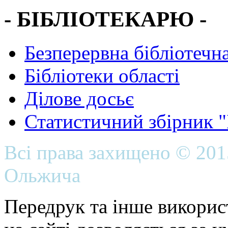
- БІБЛІОТЕКАРЮ -
Безперервна бібліотечна
Бібліотеки області
Ділове досьє
Статистичний збірник 
Всі права захищено © 20
Ольжича
Передрук та інше викорис