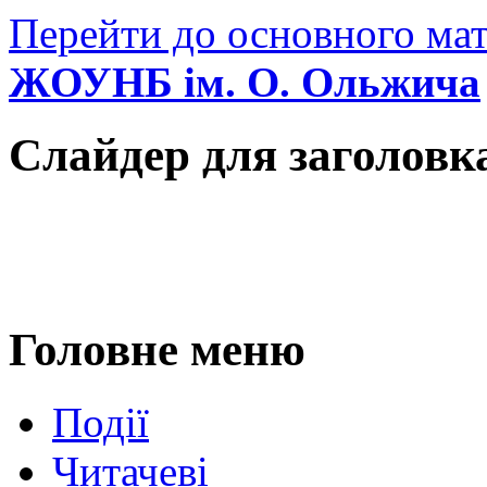
Перейти до основного мат
ЖОУНБ ім. О. Ольжича
Слайдер для заголовк
Головне меню
Події
Читачеві