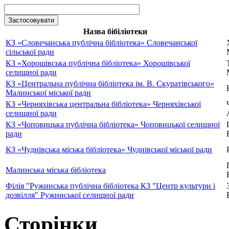
Назва бібіліотеки
КЗ «Словечанська публічна бібліотека» Словечанської
сільської ради
КЗ «Хорошівська публічна бібліотека» Хорошівської
селищної ради
КЗ «Центральна публічна бібліотека ім. В. Скуратівського»
Малинської міської ради
КЗ «Черняхівська центральна бібліотека» Черняхівської
селищної ради
КЗ «Чоповицька публічна бібліотека» Чоповицької селищної
ради
КЗ «Чуднівська міська бібліотека» Чуднівської міської ради
Малинська міська бібліотека
Філія "Ружинська публічна бібліотека КЗ "Центр культури і
дозвілля" Ружинської селищної ради
Сторінки