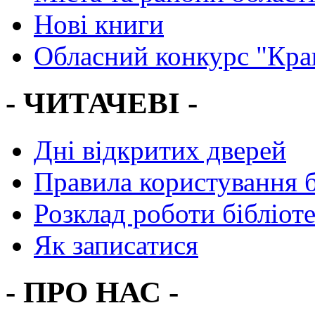
Нові книги
Обласний конкурс "Кра
- ЧИТАЧЕВІ -
Дні відкритих дверей
Правила користування 
Розклад роботи бібліот
Як записатися
- ПРО НАС -