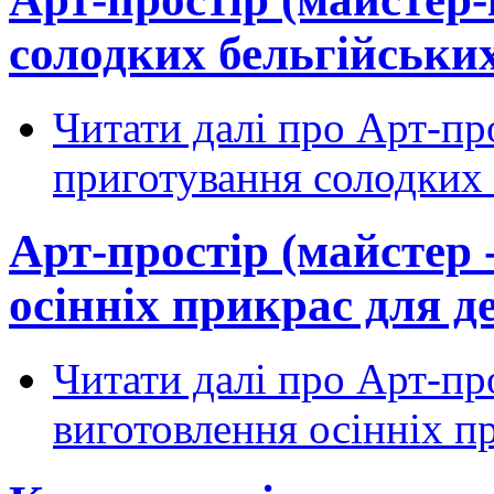
солодких бельгійських
Читати далі
про Арт-про
приготування солодких 
Арт-простір (майстер 
осінніх прикрас для де
Читати далі
про Арт-про
виготовлення осінніх пр