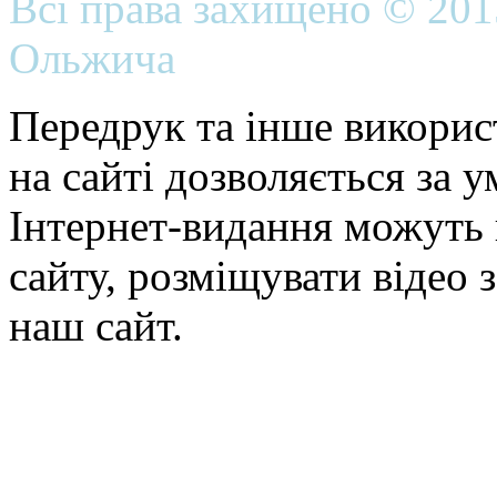
Всі права захищено © 20
Ольжича
Передрук та інше викорис
на сайті дозволяється за 
Інтернет-видання можуть 
сайту, розміщувати відео 
наш сайт.