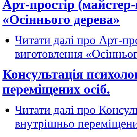
Арт-простір (майстер-
«Осіннього дерева»
Читати далі
про Арт-про
виготовлення «Осінньог
Консультація психоло
переміщених осіб.
Читати далі
про Консуль
внутрішньо переміщени