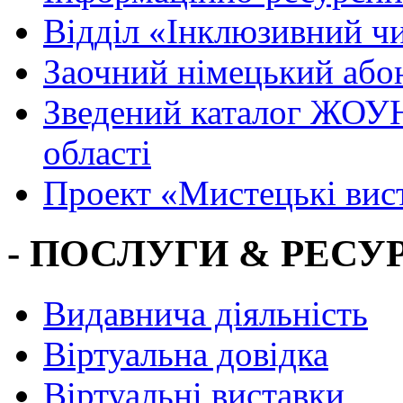
Вiддiл «Інклюзивний ч
Заочний німецький або
Зведений каталог ЖОУН
області
Проект «Мистецькі вис
- ПОСЛУГИ & РЕСУР
Видавнича діяльність
Віртуальна довідка
Віртуальні виставки