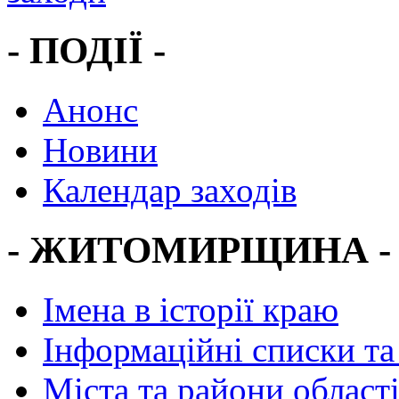
- ПОДІЇ -
Анонс
Новини
Календар заходів
- ЖИТОМИРЩИНА -
Імена в історії краю
Інформаційні списки та
Міста та райони област