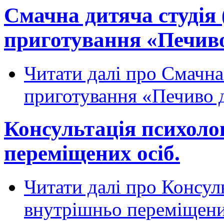
Смачна дитяча студія 
приготування «Печиво
Читати далі
про Смачна 
приготування «Печиво 
Консультація психоло
переміщених осіб.
Читати далі
про Консуль
внутрішньо переміщени