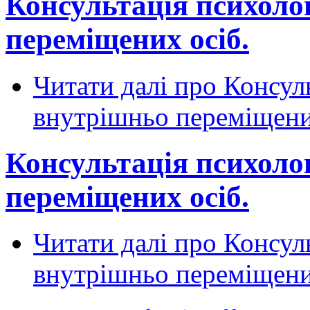
Консультація психоло
переміщених осіб.
Читати далі
про Консуль
внутрішньо переміщени
Консультація психоло
переміщених осіб.
Читати далі
про Консуль
внутрішньо переміщени