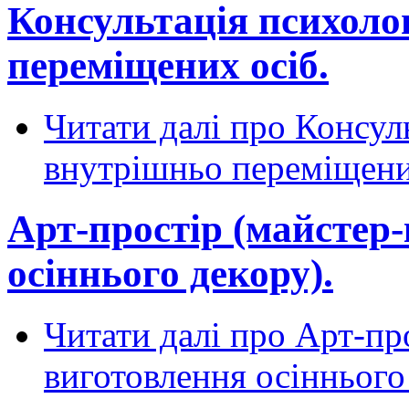
Консультація психоло
переміщених осіб.
Читати далі
про Консуль
внутрішньо переміщени
Арт-простір (майстер-
осіннього декору).
Читати далі
про Арт-про
виготовлення осіннього