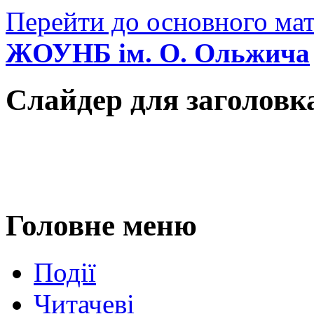
Перейти до основного мат
ЖОУНБ ім. О. Ольжича
Слайдер для заголовк
Головне меню
Події
Читачеві