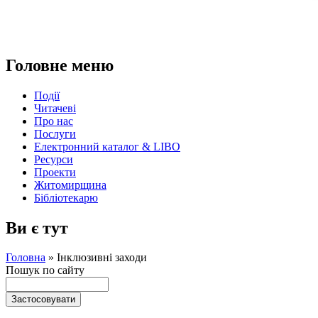
Головне меню
Події
Читачеві
Про нас
Послуги
Електронний каталог & LIBO
Ресурси
Проекти
Житомирщина
Бібліотекарю
Ви є тут
Головна
»
Інклюзивні заходи
Пошук по сайту