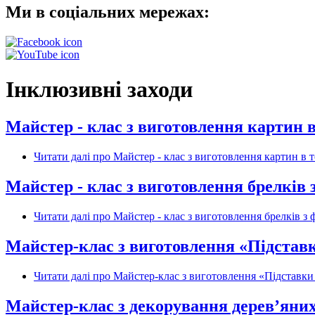
Ми в соціальних мережах:
Інклюзивні заходи
Майстер - клас з виготовлення картин в
Читати далі
про Майстер - клас з виготовлення картин в т
Майстер - клас з виготовлення брелків з
Читати далі
про Майстер - клас з виготовлення брелків з ф
Майстер-клас з виготовлення «Підставк
Читати далі
про Майстер-клас з виготовлення «Підставки
Майстер-клас з декорування дерев’яних 