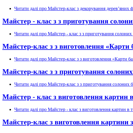
Читати далі
про Майстер-клас з декорування дерев’яних фі
Майстер - клас з з приготування солон
Читати далі
про Майстер - клас з з приготування солоних
Майстер-клас з з виготовлення «Карти 
Читати далі
про Майстер-клас з з виготовлення «Карти б
Майстер-клас з з приготування солоних
Читати далі
про Майстер-клас з з приготування солоних б
Майстер - клас з виготовлення картин в 
Читати далі
про Майстер - клас з виготовлення картин в те
Майстер-клас з виготовлення картини з