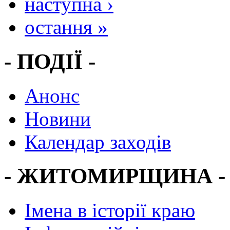
наступна ›
остання »
- ПОДІЇ -
Анонс
Новини
Календар заходів
- ЖИТОМИРЩИНА -
Імена в історії краю