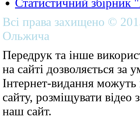
Статистичний збірник 
Всі права захищено © 20
Ольжича
Передрук та інше викорис
на сайті дозволяється за 
Інтернет-видання можуть 
сайту, розміщувати відео 
наш сайт.