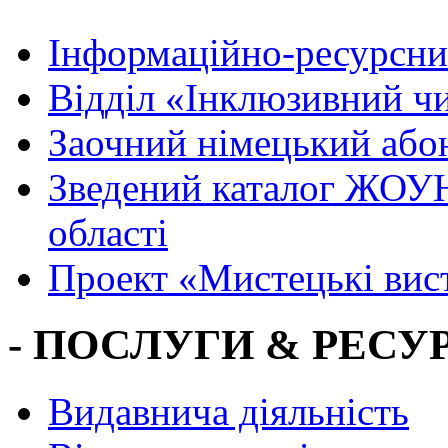
Інформаційно-ресурсни
Вiддiл «Інклюзивний ч
Заочний німецький або
Зведений каталог ЖОУН
області
Проект «Мистецькі вис
- ПОСЛУГИ & РЕСУР
Видавнича діяльність