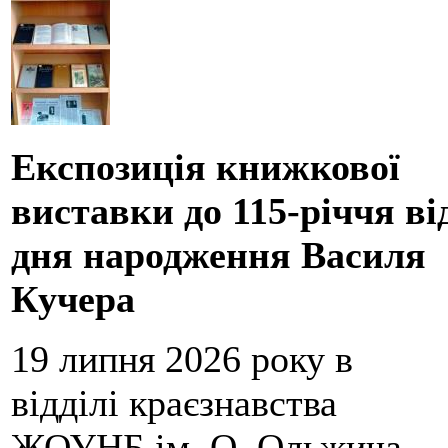
Експозиція книжкової
виставки до 115-річчя ві
дня народження
Василя
Кучера
19 липня 2026 року в
відділі краєзнавства
ЖОУНБ ім. О. Ольжича