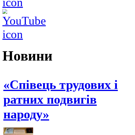
Новини
«Співець трудових і
ратних подвигів
народу»