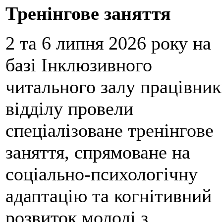
Тренінгове заняття
2 та 6 липня 2026 року на
базі Інклюзивного
читального залу працівни
відділу провели
спеціалізоване тренінгове
заняття, спрямоване на
соціально-психологічну
адаптацію та когнітивний
розвиток молоді з