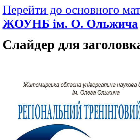
Перейти до основного мат
ЖОУНБ ім. О. Ольжича
Слайдер для заголовк