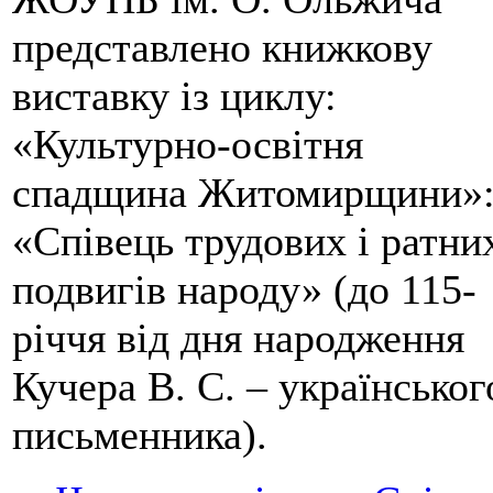
представлено книжкову
виставку із циклу:
«Культурно-освітня
спадщина Житомирщини»
«Співець трудових і ратни
подвигів народу» (до 115-
річчя від дня народження
Кучера В. С. – українськог
письменника).