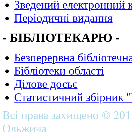
Зведений електронний к
Періодичні видання
- БІБЛІОТЕКАРЮ -
Безперервна бібліотечна
Бібліотеки області
Ділове досьє
Статистичний збірник 
Всі права захищено © 20
Ольжича