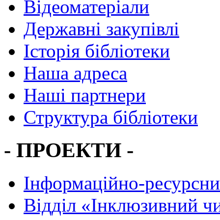
Відеоматеріали
Державні закупівлі
Історія бібліотеки
Наша адреса
Наші партнери
Структура бібліотеки
- ПРОЕКТИ -
Інформаційно-ресурсни
Вiддiл «Інклюзивний ч