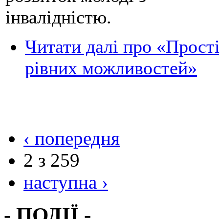
інвалідністю.
Читати далі
про «Прост
рівних можливостей»
‹ попередня
2 з 259
наступна ›
- ПОДІЇ -