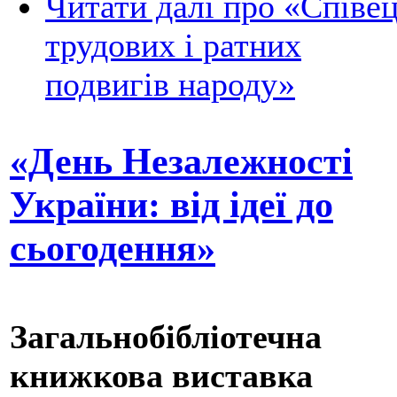
Читати далі
про «Співе
трудових і ратних
подвигів народу»
«День Незалежності
України: від ідеї до
сьогодення»
Загальнобібліотечна
книжкова виставка