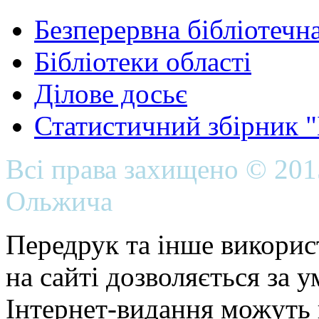
Безперервна бібліотечна
Бібліотеки області
Ділове досьє
Статистичний збірник 
Всі права захищено © 20
Ольжича
Передрук та інше викорис
на сайті дозволяється за 
Інтернет-видання можуть 