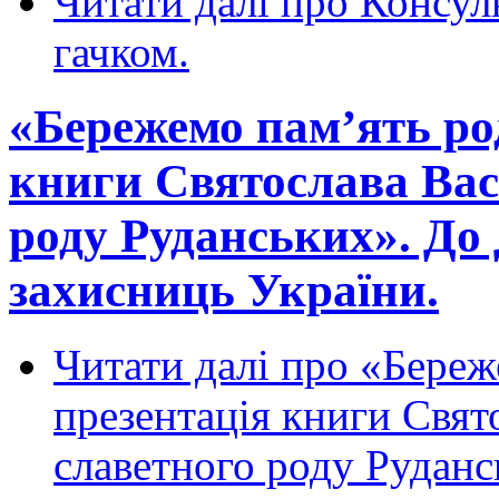
Читати далі
про Консуль
гачком.
«Бережемо пам’ять ро
книги Святослава Вас
роду Руданських». До 
захисниць України.
Читати далі
про «Береже
презентація книги Свят
славетного роду Руданс