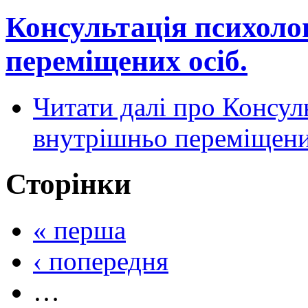
Консультація психоло
переміщених осіб.
Читати далі
про Консуль
внутрішньо переміщени
Сторінки
« перша
‹ попередня
…