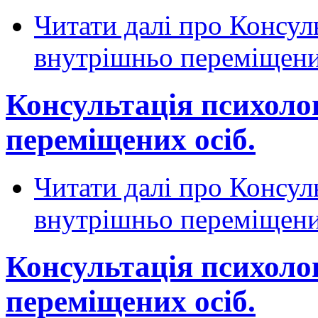
Читати далі
про Консуль
внутрішньо переміщени
Консультація психоло
переміщених осіб.
Читати далі
про Консуль
внутрішньо переміщени
Консультація психоло
переміщених осіб.