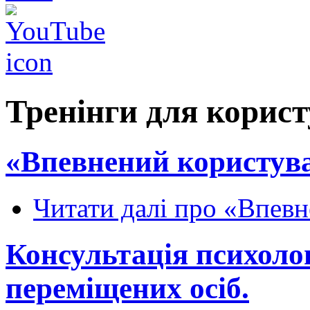
Тренінги для корист
«Впевнений користувач
Читати далі
про «Впевне
Консультація психоло
переміщених осіб.