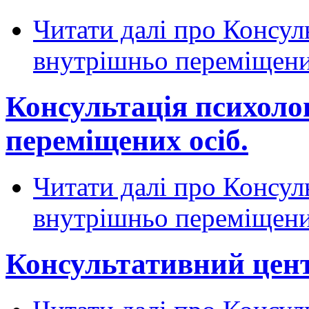
Читати далі
про Консуль
внутрішньо переміщени
Консультація психоло
переміщених осіб.
Читати далі
про Консуль
внутрішньо переміщени
Консультативний цент