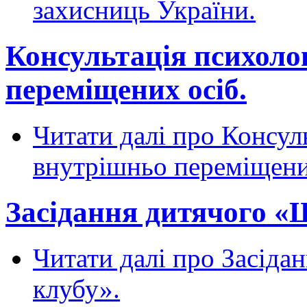
захисниць України.
Консультація психоло
переміщених осіб.
Читати далі
про Консуль
внутрішньо переміщени
Засідання дитячого «
Читати далі
про Засіда
клубу».