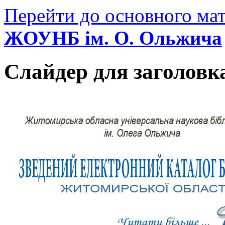
Перейти до основного мат
ЖОУНБ ім. О. Ольжича
Слайдер для заголовк