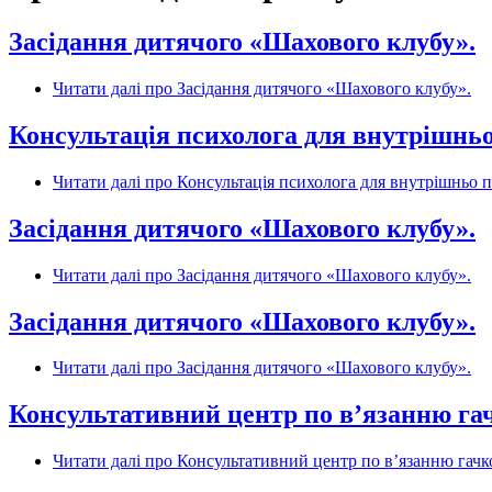
Засідання дитячого «Шахового клубу».
Читати далі
про Засідання дитячого «Шахового клубу».
Консультація психолога для внутрішньо
Читати далі
про Консультація психолога для внутрішньо п
Засідання дитячого «Шахового клубу».
Читати далі
про Засідання дитячого «Шахового клубу».
Засідання дитячого «Шахового клубу».
Читати далі
про Засідання дитячого «Шахового клубу».
Консультативний центр по в’язанню га
Читати далі
про Консультативний центр по в’язанню гачк