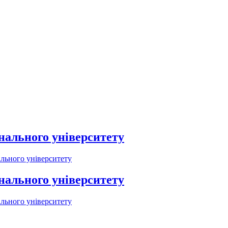
онального університету
ального університету
онального університету
ального університету