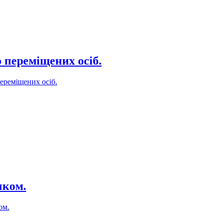
 переміщених осіб.
ереміщених осіб.
чком.
ом.