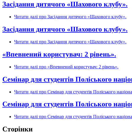
Засідання дитячого «Шахового клубу».
Читати далі
про Засідання дитячого «Шахового клубу».
Засідання дитячого «Шахового клубу».
Читати далі
про Засідання дитячого «Шахового клубу».
«Впевнений користувач: 2 рівень».
Читати далі
про «Впевнений користувач: 2 рівень».
Семінар для студентів Поліського наці
Читати далі
про Семінар для студентів Поліського націон
Семінар для студентів Поліського наці
Читати далі
про Семінар для студентів Поліського націон
Сторінки