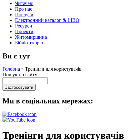
Читачеві
Про нас
Послуги
Електронний каталог & LIBO
Ресурси
Проекти
Житомирщина
Бібліотекарю
Ви є тут
Головна
»
Тренінги для користувачів
Пошук по сайту
Ми в соціальних мережах:
Тренінги для користувачів