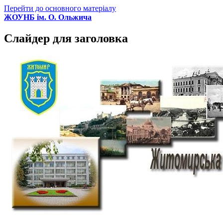
Перейти до основного матеріалу
ЖОУНБ ім. О. Ольжича
Слайдер для заголовка