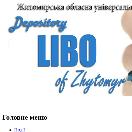
Головне меню
Події