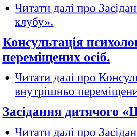
Читати далі
про Засіда
клубу».
Консультація психоло
переміщених осіб.
Читати далі
про Консуль
внутрішньо переміщени
Засідання дитячого «
Читати далі
про Засіда