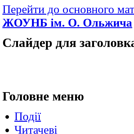
Перейти до основного мат
ЖОУНБ ім. О. Ольжича
Слайдер для заголовк
Головне меню
Події
Читачеві