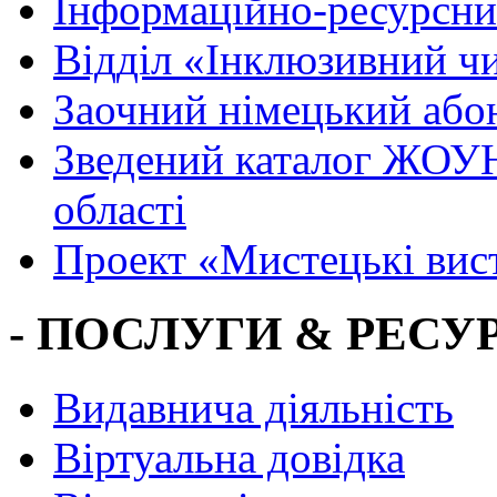
Інформаційно-ресурсни
Вiддiл «Інклюзивний ч
Заочний німецький або
Зведений каталог ЖОУН
області
Проект «Мистецькі вис
- ПОСЛУГИ & РЕСУР
Видавнича діяльність
Віртуальна довідка