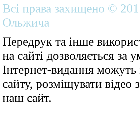
Всі права захищено © 20
Ольжича
Передрук та інше викорис
на сайті дозволяється за 
Інтернет-видання можуть 
сайту, розміщувати відео 
наш сайт.