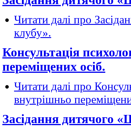
Читати далі
про Засіда
клубу».
Консультація психоло
переміщених осіб.
Читати далі
про Консуль
внутрішньо переміщени
Засідання дитячого «