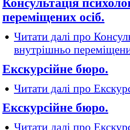
Консультація психоло
переміщених осіб.
Читати далі
про Консуль
внутрішньо переміщени
Екскурсійне бюро.
Читати далі
про Екскур
Екскурсійне бюро.
Читати далі
про Екскур