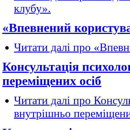
клубу».
«Впевнений користувач
Читати далі
про «Впевне
Консультація психоло
переміщених осіб
Читати далі
про Консуль
внутрішньо переміщени