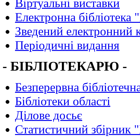
Віртуальні виставки
Електронна бібліотека 
Зведений електронний к
Періодичні видання
- БІБЛІОТЕКАРЮ -
Безперервна бібліотечна
Бібліотеки області
Ділове досьє
Статистичний збірник 