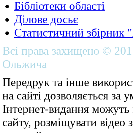
Бібліотеки області
Ділове досьє
Статистичний збірник 
Всі права захищено © 20
Ольжича
Передрук та інше викорис
на сайті дозволяється за 
Інтернет-видання можуть 
сайту, розміщувати відео 