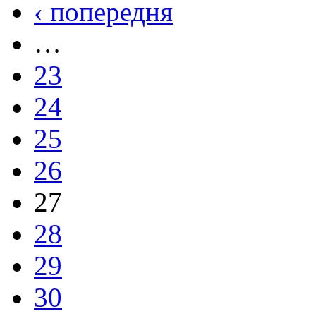
‹ попередня
…
23
24
25
26
27
28
29
30