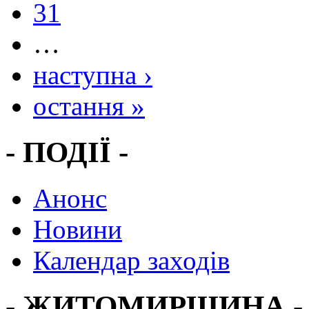
31
…
наступна ›
остання »
- ПОДІЇ -
Анонс
Новини
Календар заходів
- ЖИТОМИРЩИНА -