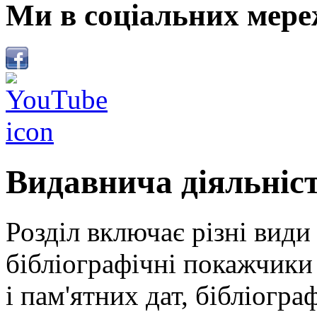
Ми в соціальних мере
Видавнича діяльніс
Розділ включає різні види
бібліографічні покажчики 
і пам'ятних дат, бібліогра