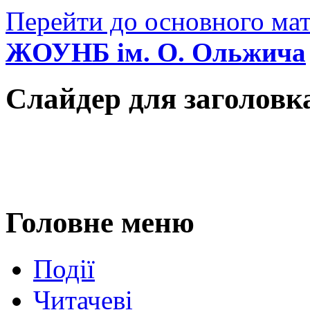
Перейти до основного мат
ЖОУНБ ім. О. Ольжича
Слайдер для заголовк
Головне меню
Події
Читачеві